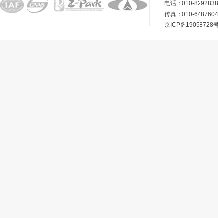
电话：010-8292838
传真：010-648760
京ICP备19058728号