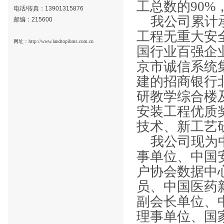
工总数的
90%
电话/传真：
13901315876
我公司累计
邮编：215600
工程无重大安
网址：
http://www.landtopibms.com.cn
国行业百强企
京市诚信系统
建的招商银行
研教学综合楼
安装工程优质
技术、新工艺
我公司现为
事单位、中国
户协会数据中
员、中国医药
副会长单位、
理事单位、国