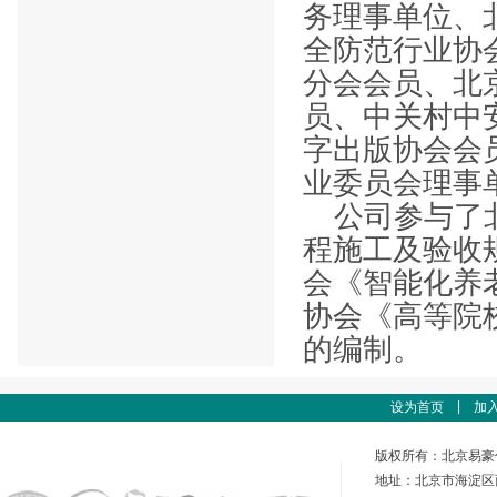
务理事单位、
全防范行业协
分会会员、北
员、中关村中
字出版协会会
业委员会理事
公司参与了
程施工及验收
会《智能化养
协会《高等院
的编制。
|
设为首页
加
版权所有：北京易豪
地址：北京市海淀区