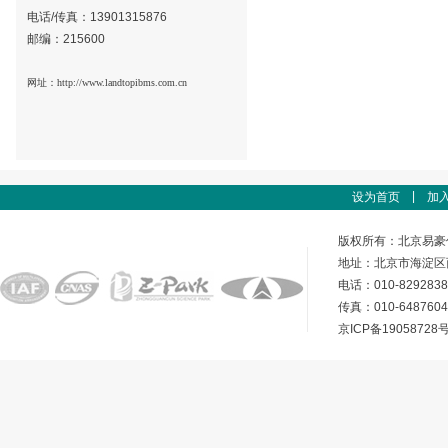
电话/传真：
13901315876
邮编：215600
网址：
http://www.landtopibms.com.cn
|
设为首页
加
版权所有：北京易豪
地址：北京市海淀区
电话：010-8292838
传真：010-648760
京ICP备19058728号