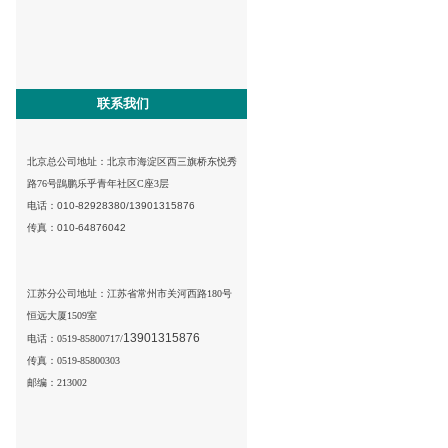
联系我们
北京总公司地址：
北京市海淀区西三旗桥东悦秀
路76号鵾鹏乐乎青年社区C座3层
电话：010-82928380/
13901315876
传真：010-64876042
江苏分公司地址：江苏省常州市关河西路180号
恒远大厦1509室
13901315876
电话：0519-85800717/
传真：0519-85800303
邮编：213002