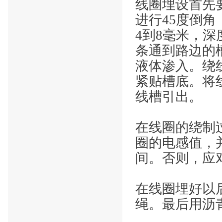
线圈埋设首先
进行
45度倒
4到8毫米，深
条通到路边的
液体渗入。绕
紧贴槽底。将
线槽引出。
在线圈的绕制
圈的电感值，
间。否则，应
在线圈埋好以
绳。最后用沥