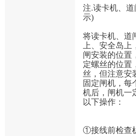
注
.读卡机、道
示)
将读卡机、道
上、安全岛上
闸安装的位置
定螺丝的位置
丝，但注意安
固定闸机，每
机后，闸机一
以下操作：
①接线前检查