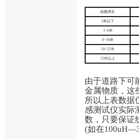
线圈周长
3米以下
3~6米
6~10米
10~25米
25米以上
由于道路下可
金属物质，这
所以上表数据
感测试仪实际
数，只要保证
(如在100uH—