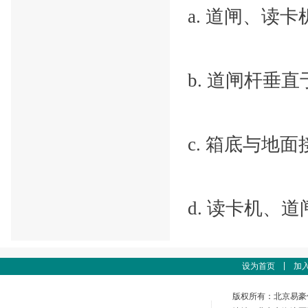
a. 道闸、读
b. 道闸杆垂
c. 箱底与地
d. 读卡机、
|
设为首页
加
版权所有：北京易豪