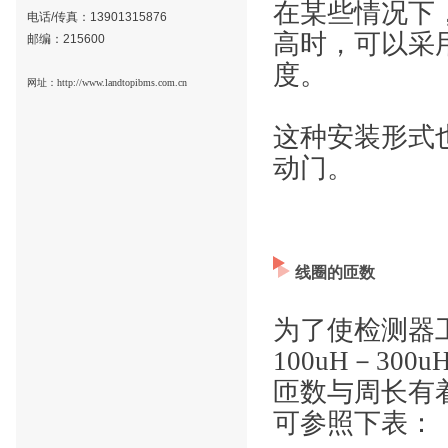
在某些情况下
电话/传真：
13901315876
高时，可以采
邮编：215600
度。
网址：
http://www.landtopibms.com.cn
这种安装形式
动门。
线圈的匝数
为了使检测器
100uH­－
匝数与周长有
可参照下表：