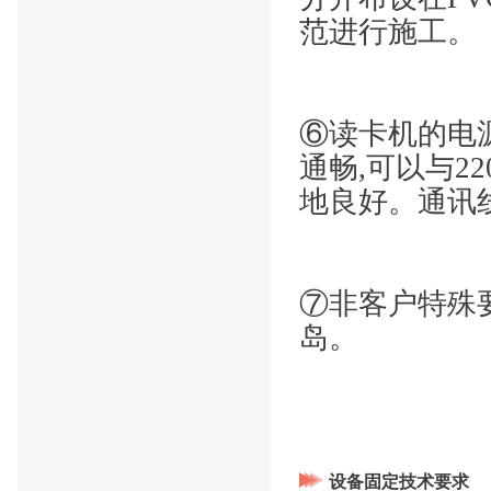
范进行施工。
⑥读卡机的电
通畅,可以与2
地良好。通讯
⑦非客户特殊
岛。
设备固定技术要求