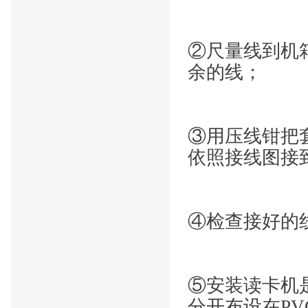
②尺量线到机
余的线；
③用压线钳把
依照接线图接
④检查接好的
⑤安装读卡机
分开布设在PV