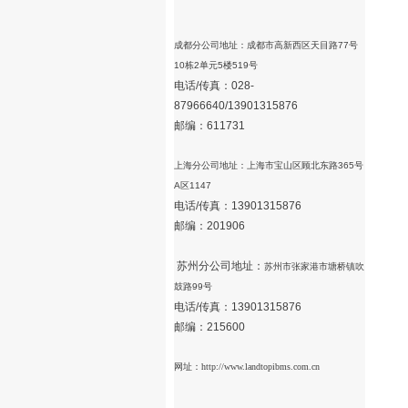
成都分公司地址：成都市高新西区天目路77号
10栋2单元5楼519号
电话/传真：028-
87966640/
13901315876
邮编：611731
上海分公司地址：上海市宝山区顾北东路365号
A区1147
电话/传真：
13901315876
邮编：201906
苏州
分公司地址：
苏州市张家港市塘桥镇吹
鼓路99号
电话/传真：
13901315876
邮编：215600
网址：
http://www.landtopibms.com.cn